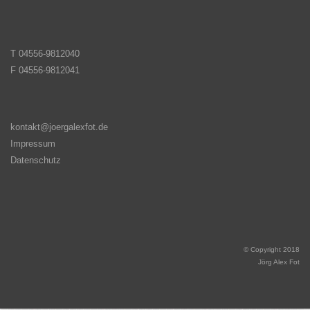
T 04556-9812040
F 04556-9812041
kontakt@joergalexfot.de
Impressum
Datenschutz
© Copyright 2018
Jörg Alex Fot