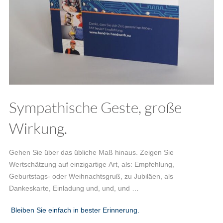
Sympathische Geste, große
Wirkung.
Gehen Sie über das übliche Maß hinaus. Zeigen Sie
Wertschätzung auf einzigartige Art, als: Empfehlung,
Geburtstags- oder Weihnachtsgruß, zu Jubiläen, als
Dankeskarte, Einladung und, und, und …
Bleiben Sie einfach in bester Erinnerung.