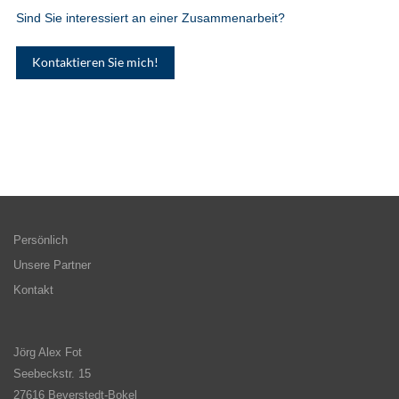
Sind Sie interessiert an einer Zusammenarbeit?
Kontaktieren Sie mich!
Persönlich
Unsere Partner
Kontakt
Jörg Alex Fot
Seebeckstr. 15
27616 Beverstedt-Bokel