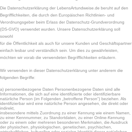
Die Datenschutzerklärung der LebensArtundweise.de beruht auf den
Begrifflichkeiten, die durch den Europäischen Richtlinien- und
Verordnungsgeber beim Erlass der Datenschutz-Grundverordnung
(DS-GVO) verwendet wurden. Unsere Datenschutzerklärung soll
sowohl
für die Öffentlichkeit als auch für unsere Kunden und Geschäftspartner
einfach lesbar und verständlich sein. Um dies zu gewährleisten,
möchten wir vorab die verwendeten Begrifflichkeiten erläutern.
Wir verwenden in dieser Datenschutzerklärung unter anderem die
folgenden Begriffe:
a) personenbezogene Daten Personenbezogene Daten sind alle
Informationen, die sich auf eine identifizierte oder identifizierbare
natürliche Person (im Folgenden „betroffene Person“) beziehen. Als
identifizierbar wird eine natürliche Person angesehen, die direkt oder
indirekt,
insbesondere mittels Zuordnung zu einer Kennung wie einem Namen,
zu einer Kennnummer, zu Standortdaten, zu einer Online-Kennung
oder zu einem oder mehreren besonderen Merkmalen, die Ausdruck
der physischen, physiologischen, genetischen, psychischen,
wirtschaftlichen, kulturellen oder sozialen Identität dieser natürlichen