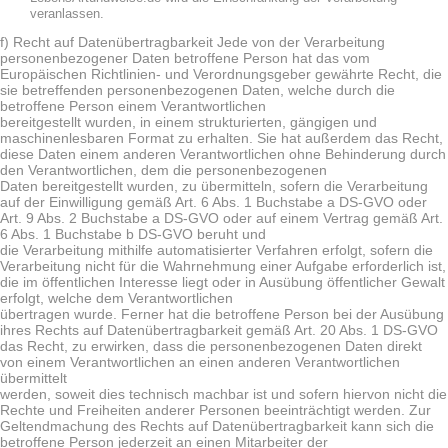
veranlassen.
f) Recht auf Datenübertragbarkeit Jede von der Verarbeitung
personenbezogener Daten betroffene Person hat das vom
Europäischen Richtlinien- und Verordnungsgeber gewährte Recht, die
sie betreffenden personenbezogenen Daten, welche durch die
betroffene Person einem Verantwortlichen
bereitgestellt wurden, in einem strukturierten, gängigen und
maschinenlesbaren Format zu erhalten. Sie hat außerdem das Recht,
diese Daten einem anderen Verantwortlichen ohne Behinderung durch
den Verantwortlichen, dem die personenbezogenen
Daten bereitgestellt wurden, zu übermitteln, sofern die Verarbeitung
auf der Einwilligung gemäß Art. 6 Abs. 1 Buchstabe a DS-GVO oder
Art. 9 Abs. 2 Buchstabe a DS-GVO oder auf einem Vertrag gemäß Art.
6 Abs. 1 Buchstabe b DS-GVO beruht und
die Verarbeitung mithilfe automatisierter Verfahren erfolgt, sofern die
Verarbeitung nicht für die Wahrnehmung einer Aufgabe erforderlich ist,
die im öffentlichen Interesse liegt oder in Ausübung öffentlicher Gewalt
erfolgt, welche dem Verantwortlichen
übertragen wurde. Ferner hat die betroffene Person bei der Ausübung
ihres Rechts auf Datenübertragbarkeit gemäß Art. 20 Abs. 1 DS-GVO
das Recht, zu erwirken, dass die personenbezogenen Daten direkt
von einem Verantwortlichen an einen anderen Verantwortlichen
übermittelt
werden, soweit dies technisch machbar ist und sofern hiervon nicht die
Rechte und Freiheiten anderer Personen beeinträchtigt werden. Zur
Geltendmachung des Rechts auf Datenübertragbarkeit kann sich die
betroffene Person jederzeit an einen Mitarbeiter der