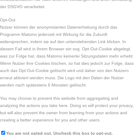
der DSGVO verarbeitet.
Opt-Out
Nutzer können der anonymisierten Datenerhebung durch das
Programm Matomo jederzeit mit Wirkung für die Zukunft
widersprechen, indem sie auf den untenstehenden Link klicken. In
diesem Fall wird in ihrem Browser ein sog. Opt-Out-Cookie abgelegt,
was zur Folge hat, dass Matomo keinerlei Sitzungsdaten mehr erhebt.
Wenn Nutzer ihre Cookies löschen, so hat dies jedoch zur Folge, dass
auch das Opt-Out-Cookie gelöscht wird und daher von den Nutzern
erneut aktiviert werden muss. Die Logs mit den Daten der Nutzer
werden nach spätestens 6 Monaten gelöscht.
You may choose to prevent this website from aggregating and
analyzing the actions you take here. Doing so will protect your privacy,
but will also prevent the owner from learning from your actions and
creating a better experience for you and other users.
You are not opted out. Uncheck this box to opt-out.