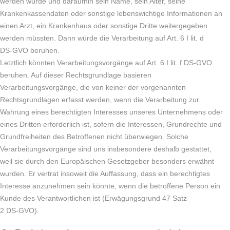
werden würde und daraufhin sein Name, sein Alter, seine
Krankenkassendaten oder sonstige lebenswichtige Informationen an
einen Arzt, ein Krankenhaus oder sonstige Dritte weitergegeben
werden müssten. Dann würde die Verarbeitung auf Art. 6 I lit. d
DS-GVO beruhen.
Letztlich könnten Verarbeitungsvorgänge auf Art. 6 I lit. f DS-GVO
beruhen. Auf dieser Rechtsgrundlage basieren
Verarbeitungsvorgänge, die von keiner der vorgenannten
Rechtsgrundlagen erfasst werden, wenn die Verarbeitung zur
Wahrung eines berechtigten Interesses unseres Unternehmens oder
eines Dritten erforderlich ist, sofern die Interessen, Grundrechte und
Grundfreiheiten des Betroffenen nicht überwiegen. Solche
Verarbeitungsvorgänge sind uns insbesondere deshalb gestattet,
weil sie durch den Europäischen Gesetzgeber besonders erwähnt
wurden. Er vertrat insoweit die Auffassung, dass ein berechtigtes
Interesse anzunehmen sein könnte, wenn die betroffene Person ein
Kunde des Verantwortlichen ist (Erwägungsgrund 47 Satz
2 DS-GVO).