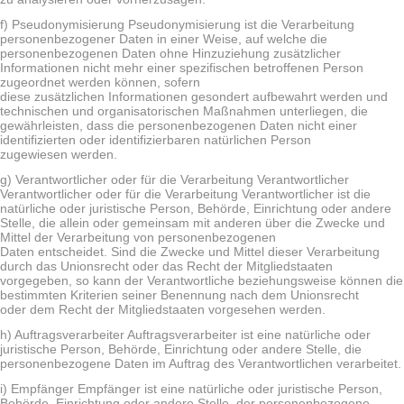
f) Pseudonymisierung Pseudonymisierung ist die Verarbeitung
personenbezogener Daten in einer Weise, auf welche die
personenbezogenen Daten ohne Hinzuziehung zusätzlicher
Informationen nicht mehr einer spezifischen betroffenen Person
zugeordnet werden können, sofern
diese zusätzlichen Informationen gesondert aufbewahrt werden und
technischen und organisatorischen Maßnahmen unterliegen, die
gewährleisten, dass die personenbezogenen Daten nicht einer
identifizierten oder identifizierbaren natürlichen Person
zugewiesen werden.
g) Verantwortlicher oder für die Verarbeitung Verantwortlicher
Verantwortlicher oder für die Verarbeitung Verantwortlicher ist die
natürliche oder juristische Person, Behörde, Einrichtung oder andere
Stelle, die allein oder gemeinsam mit anderen über die Zwecke und
Mittel der Verarbeitung von personenbezogenen
Daten entscheidet. Sind die Zwecke und Mittel dieser Verarbeitung
durch das Unionsrecht oder das Recht der Mitgliedstaaten
vorgegeben, so kann der Verantwortliche beziehungsweise können die
bestimmten Kriterien seiner Benennung nach dem Unionsrecht
oder dem Recht der Mitgliedstaaten vorgesehen werden.
h) Auftragsverarbeiter Auftragsverarbeiter ist eine natürliche oder
juristische Person, Behörde, Einrichtung oder andere Stelle, die
personenbezogene Daten im Auftrag des Verantwortlichen verarbeitet.
i) Empfänger Empfänger ist eine natürliche oder juristische Person,
Behörde, Einrichtung oder andere Stelle, der personenbezogene