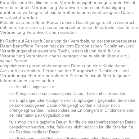
Europäischen Richtlinien- und Verordnungsgeber eingeräumte Recht,
von dem für die Verarbeitung Verantwortlichen eine Bestätigung
darüber zu verlangen, ob sie betreffende personenbezogene Daten
verarbeitet werden.
Möchte eine betroffene Person dieses Bestätigungsrecht in Anspruch
nehmen, kann sie sich hierzu jederzeit an einen Mitarbeiter des für die
Verarbeitung Verantwortlichen wenden.
b) Recht auf Auskunft Jede von der Verarbeitung personenbezogener
Daten betroffene Person hat das vom Europäischen Richtlinien- und
Verordnungsgeber gewährte Recht, jederzeit von dem für die
Verarbeitung Verantwortlichen unentgeltliche Auskunft über die zu
seiner Person
gespeicherten personenbezogenen Daten und eine Kopie dieser
Auskunft zu erhalten. Ferner hat der Europäische Richtlinien- und
Verordnungsgeber der betroffenen Person Auskunft über folgende
Informationen zugestanden:
die Verarbeitungszwecke
die Kategorien personenbezogener Daten, die verarbeitet werden
die Empfänger oder Kategorien von Empfängern, gegenüber denen die
personenbezogenen Daten offengelegt worden sind oder noch
offengelegt werden, insbesondere bei Empfängern in Drittländern oder
bei internationalen Organisationen
falls möglich die geplante Dauer, für die die personenbezogenen Daten
gespeichert werden, oder, falls dies nicht möglich ist, die Kriterien für
die Festlegung dieser Dauer