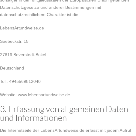
sonstiger in den Mitgliedstaaten der Europäischen Union geltenden
Datenschutzgesetze und anderer Bestimmungen mit
datenschutzrechtlichem Charakter ist die:
LebensArtundweise.de
Seebeckstr. 15
27616 Beverstedt-Bokel
Deutschland
Tel.: 4945569812040
Website: www.lebensartundweise.de
3. Erfassung von allgemeinen Daten
und Informationen
Die Internetseite der LebensArtundweise.de erfasst mit jedem Aufruf