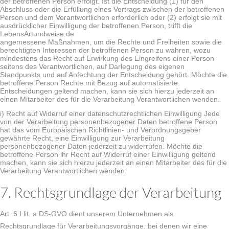
der betroffenen Person erfolgt. Ist die Entscheidung (1) für den
Abschluss oder die Erfüllung eines Vertrags zwischen der betroffenen
Person und dem Verantwortlichen erforderlich oder (2) erfolgt sie mit
ausdrücklicher Einwilligung der betroffenen Person, trifft die
LebensArtundweise.de
angemessene Maßnahmen, um die Rechte und Freiheiten sowie die
berechtigten Interessen der betroffenen Person zu wahren, wozu
mindestens das Recht auf Erwirkung des Eingreifens einer Person
seitens des Verantwortlichen, auf Darlegung des eigenen
Standpunkts und auf Anfechtung der Entscheidung gehört. Möchte die
betroffene Person Rechte mit Bezug auf automatisierte
Entscheidungen geltend machen, kann sie sich hierzu jederzeit an
einen Mitarbeiter des für die Verarbeitung Verantwortlichen wenden.
i) Recht auf Widerruf einer datenschutzrechtlichen Einwilligung Jede
von der Verarbeitung personenbezogener Daten betroffene Person
hat das vom Europäischen Richtlinien- und Verordnungsgeber
gewährte Recht, eine Einwilligung zur Verarbeitung
personenbezogener Daten jederzeit zu widerrufen. Möchte die
betroffene Person ihr Recht auf Widerruf einer Einwilligung geltend
machen, kann sie sich hierzu jederzeit an einen Mitarbeiter des für die
Verarbeitung Verantwortlichen wenden.
7. Rechtsgrundlage der Verarbeitung
Art. 6 I lit. a DS-GVO dient unserem Unternehmen als
Rechtsgrundlage für Verarbeitungsvorgänge, bei denen wir eine