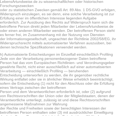
LebensArtundweise.de zu wissenschaftlichen oder historischen
Forschungszwecken
oder zu statistischen Zwecken gemäß Art. 89 Abs. 1 DS-GVO erfolgen,
Widerspruch einzulegen, es sei denn, eine solche Verarbeitung ist zur
Erfüllung einer im öffentlichen Interesse liegenden Aufgabe
erforderlich. Zur Ausübung des Rechts auf Widerspruch kann sich die
betroffene Person direkt jeden Mitarbeiter der LebensArtundweise.de
oder einen anderen Mitarbeiter wenden. Der betroffenen Person steht
es ferner frei, im Zusammenhang mit der Nutzung von Diensten
der Informationsgesellschaft, ungeachtet der Richtlinie 2002/58/EG, ihr
Widerspruchsrecht mittels automatisierter Verfahren auszuüben, bei
denen technische Spezifikationen verwendet werden.
h) Automatisierte Entscheidungen im Einzelfall einschließlich Profiling
Jede von der Verarbeitung personenbezogener Daten betroffene
Person hat das vom Europäischen Richtlinien- und Verordnungsgeber
gewährte Recht, nicht einer ausschließlich auf einer automatisierten
Verarbeitung — einschließlich Profiling — beruhenden
Entscheidung unterworfen zu werden, die ihr gegenüber rechtliche
Wirkung entfaltet oder sie in ähnlicher Weise erheblich beeinträchtigt,
sofern die Entscheidung (1) nicht für den Abschluss oder die Erfüllung
eines Vertrags zwischen der betroffenen
Person und dem Verantwortlichen erforderlich ist, oder (2) aufgrund
von Rechtsvorschriften der Union oder der Mitgliedstaaten, denen der
Verantwortliche unterliegt, zulässig ist und diese Rechtsvorschriften
angemessene Maßnahmen zur Wahrung
der Rechte und Freiheiten sowie der berechtigten Interessen der
betroffenen Person enthalten oder (3) mit ausdrücklicher Einwilligung