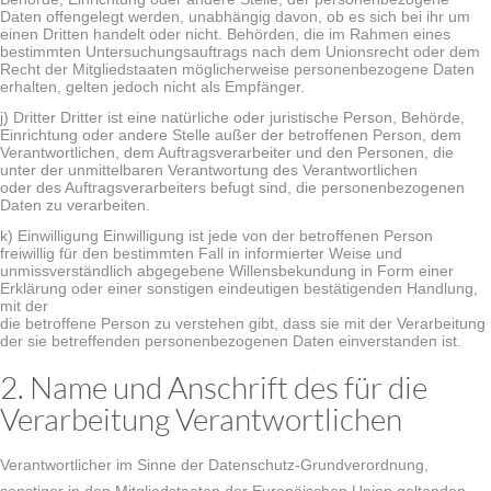
Daten offengelegt werden, unabhängig davon, ob es sich bei ihr um
einen Dritten handelt oder nicht. Behörden, die im Rahmen eines
bestimmten Untersuchungsauftrags nach dem Unionsrecht oder dem
Recht der Mitgliedstaaten möglicherweise personenbezogene Daten
erhalten, gelten jedoch nicht als Empfänger.
j) Dritter Dritter ist eine natürliche oder juristische Person, Behörde,
Einrichtung oder andere Stelle außer der betroffenen Person, dem
Verantwortlichen, dem Auftragsverarbeiter und den Personen, die
unter der unmittelbaren Verantwortung des Verantwortlichen
oder des Auftragsverarbeiters befugt sind, die personenbezogenen
Daten zu verarbeiten.
k) Einwilligung Einwilligung ist jede von der betroffenen Person
freiwillig für den bestimmten Fall in informierter Weise und
unmissverständlich abgegebene Willensbekundung in Form einer
Erklärung oder einer sonstigen eindeutigen bestätigenden Handlung,
mit der
die betroffene Person zu verstehen gibt, dass sie mit der Verarbeitung
der sie betreffenden personenbezogenen Daten einverstanden ist.
2. Name und Anschrift des für die
Verarbeitung Verantwortlichen
Verantwortlicher im Sinne der Datenschutz-Grundverordnung,