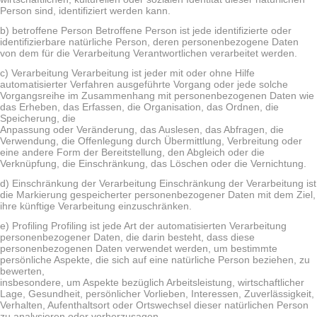
Person sind, identifiziert werden kann.
b) betroffene Person Betroffene Person ist jede identifizierte oder
identifizierbare natürliche Person, deren personenbezogene Daten
von dem für die Verarbeitung Verantwortlichen verarbeitet werden.
c) Verarbeitung Verarbeitung ist jeder mit oder ohne Hilfe
automatisierter Verfahren ausgeführte Vorgang oder jede solche
Vorgangsreihe im Zusammenhang mit personenbezogenen Daten wie
das Erheben, das Erfassen, die Organisation, das Ordnen, die
Speicherung, die
Anpassung oder Veränderung, das Auslesen, das Abfragen, die
Verwendung, die Offenlegung durch Übermittlung, Verbreitung oder
eine andere Form der Bereitstellung, den Abgleich oder die
Verknüpfung, die Einschränkung, das Löschen oder die Vernichtung.
d) Einschränkung der Verarbeitung Einschränkung der Verarbeitung ist
die Markierung gespeicherter personenbezogener Daten mit dem Ziel,
ihre künftige Verarbeitung einzuschränken.
e) Profiling Profiling ist jede Art der automatisierten Verarbeitung
personenbezogener Daten, die darin besteht, dass diese
personenbezogenen Daten verwendet werden, um bestimmte
persönliche Aspekte, die sich auf eine natürliche Person beziehen, zu
bewerten,
insbesondere, um Aspekte bezüglich Arbeitsleistung, wirtschaftlicher
Lage, Gesundheit, persönlicher Vorlieben, Interessen, Zuverlässigkeit,
Verhalten, Aufenthaltsort oder Ortswechsel dieser natürlichen Person
zu analysieren oder vorherzusagen.