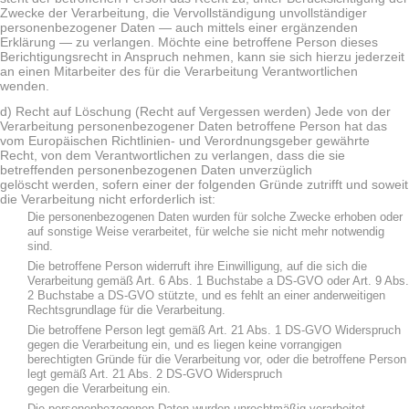
Zwecke der Verarbeitung, die Vervollständigung unvollständiger
personenbezogener Daten — auch mittels einer ergänzenden
Erklärung — zu verlangen. Möchte eine betroffene Person dieses
Berichtigungsrecht in Anspruch nehmen, kann sie sich hierzu jederzeit
an einen Mitarbeiter des für die Verarbeitung Verantwortlichen
wenden.
d) Recht auf Löschung (Recht auf Vergessen werden) Jede von der
Verarbeitung personenbezogener Daten betroffene Person hat das
vom Europäischen Richtlinien- und Verordnungsgeber gewährte
Recht, von dem Verantwortlichen zu verlangen, dass die sie
betreffenden personenbezogenen Daten unverzüglich
gelöscht werden, sofern einer der folgenden Gründe zutrifft und soweit
die Verarbeitung nicht erforderlich ist:
Die personenbezogenen Daten wurden für solche Zwecke erhoben oder
auf sonstige Weise verarbeitet, für welche sie nicht mehr notwendig
sind.
Die betroffene Person widerruft ihre Einwilligung, auf die sich die
Verarbeitung gemäß Art. 6 Abs. 1 Buchstabe a DS-GVO oder Art. 9 Abs.
2 Buchstabe a DS-GVO stützte, und es fehlt an einer anderweitigen
Rechtsgrundlage für die Verarbeitung.
Die betroffene Person legt gemäß Art. 21 Abs. 1 DS-GVO Widerspruch
gegen die Verarbeitung ein, und es liegen keine vorrangigen
berechtigten Gründe für die Verarbeitung vor, oder die betroffene Person
legt gemäß Art. 21 Abs. 2 DS-GVO Widerspruch
gegen die Verarbeitung ein.