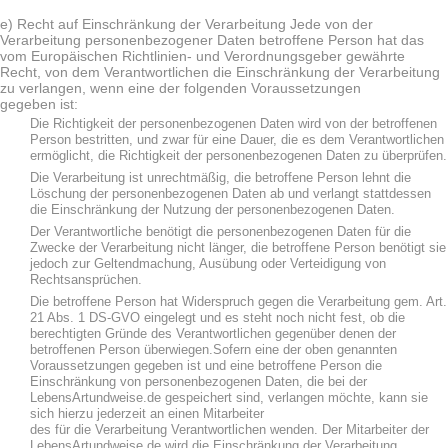
e) Recht auf Einschränkung der Verarbeitung Jede von der
Verarbeitung personenbezogener Daten betroffene Person hat das
vom Europäischen Richtlinien- und Verordnungsgeber gewährte
Recht, von dem Verantwortlichen die Einschränkung der Verarbeitung
zu verlangen, wenn eine der folgenden Voraussetzungen
gegeben ist:
Die Richtigkeit der personenbezogenen Daten wird von der betroffenen
Person bestritten, und zwar für eine Dauer, die es dem Verantwortlichen
ermöglicht, die Richtigkeit der personenbezogenen Daten zu überprüfen.
Die Verarbeitung ist unrechtmäßig, die betroffene Person lehnt die
Löschung der personenbezogenen Daten ab und verlangt stattdessen
die Einschränkung der Nutzung der personenbezogenen Daten.
Der Verantwortliche benötigt die personenbezogenen Daten für die
Zwecke der Verarbeitung nicht länger, die betroffene Person benötigt sie
jedoch zur Geltendmachung, Ausübung oder Verteidigung von
Rechtsansprüchen.
Die betroffene Person hat Widerspruch gegen die Verarbeitung gem. Art.
21 Abs. 1 DS-GVO eingelegt und es steht noch nicht fest, ob die
berechtigten Gründe des Verantwortlichen gegenüber denen der
betroffenen Person überwiegen.Sofern eine der oben genannten
Voraussetzungen gegeben ist und eine betroffene Person die
Einschränkung von personenbezogenen Daten, die bei der
LebensArtundweise.de gespeichert sind, verlangen möchte, kann sie
sich hierzu jederzeit an einen Mitarbeiter
des für die Verarbeitung Verantwortlichen wenden. Der Mitarbeiter der
LebensArtundweise.de wird die Einschränkung der Verarbeitung