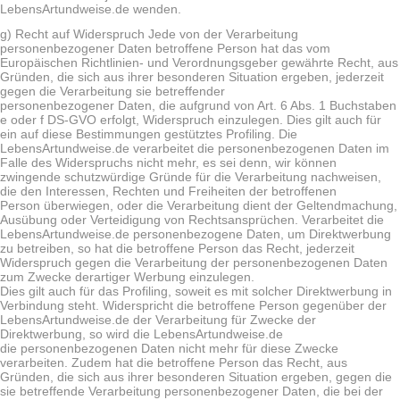
LebensArtundweise.de wenden.
g) Recht auf Widerspruch Jede von der Verarbeitung
personenbezogener Daten betroffene Person hat das vom
Europäischen Richtlinien- und Verordnungsgeber gewährte Recht, aus
Gründen, die sich aus ihrer besonderen Situation ergeben, jederzeit
gegen die Verarbeitung sie betreffender
personenbezogener Daten, die aufgrund von Art. 6 Abs. 1 Buchstaben
e oder f DS-GVO erfolgt, Widerspruch einzulegen. Dies gilt auch für
ein auf diese Bestimmungen gestütztes Profiling. Die
LebensArtundweise.de verarbeitet die personenbezogenen Daten im
Falle des Widerspruchs nicht mehr, es sei denn, wir können
zwingende schutzwürdige Gründe für die Verarbeitung nachweisen,
die den Interessen, Rechten und Freiheiten der betroffenen
Person überwiegen, oder die Verarbeitung dient der Geltendmachung,
Ausübung oder Verteidigung von Rechtsansprüchen. Verarbeitet die
LebensArtundweise.de personenbezogene Daten, um Direktwerbung
zu betreiben, so hat die betroffene Person das Recht, jederzeit
Widerspruch gegen die Verarbeitung der personenbezogenen Daten
zum Zwecke derartiger Werbung einzulegen.
Dies gilt auch für das Profiling, soweit es mit solcher Direktwerbung in
Verbindung steht. Widerspricht die betroffene Person gegenüber der
LebensArtundweise.de der Verarbeitung für Zwecke der
Direktwerbung, so wird die LebensArtundweise.de
die personenbezogenen Daten nicht mehr für diese Zwecke
verarbeiten. Zudem hat die betroffene Person das Recht, aus
Gründen, die sich aus ihrer besonderen Situation ergeben, gegen die
sie betreffende Verarbeitung personenbezogener Daten, die bei der