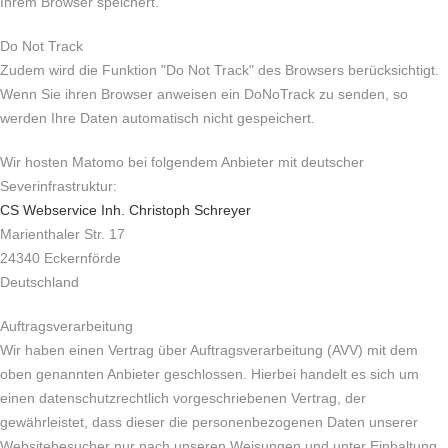
Ihrem Browser speichert.
Do Not Track
Zudem wird die Funktion "Do Not Track" des Browsers berücksichtigt.
Wenn Sie ihren Browser anweisen ein DoNoTrack zu senden, so
werden Ihre Daten automatisch nicht gespeichert.
Wir hosten Matomo bei folgendem Anbieter mit deutscher
Severinfrastruktur:
CS Webservice Inh. Christoph Schreyer
Marienthaler Str. 17
24340 Eckernförde
Deutschland
Auftragsverarbeitung
Wir haben einen Vertrag über Auftragsverarbeitung (AVV) mit dem
oben genannten Anbieter geschlossen. Hierbei handelt es sich um
einen datenschutzrechtlich vorgeschriebenen Vertrag, der
gewährleistet, dass dieser die personenbezogenen Daten unserer
Websitebesucher nur nach unseren Weisungen und unter Einhaltung